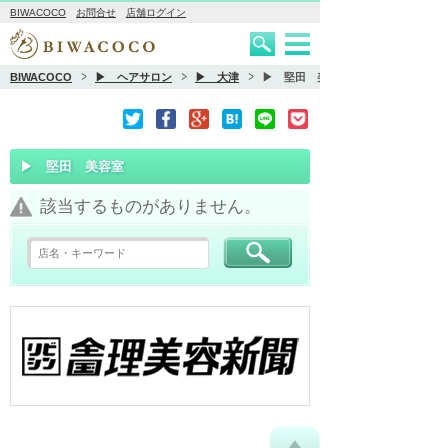
BIWACOCO
お問合せ
店舗ログイン
BIWACOCO
▶ ヘアサロン
▶ 大津
▶ 堅田 美容室
▶ 堅田 美容室
該当するものがありません。