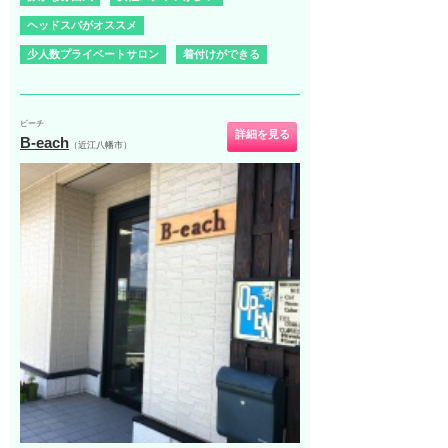
ヘッドスパがオススメ
少人数プライベートサロン
着付けができる
ビーチ
詳細を見る
B-each
（近江八幡市）