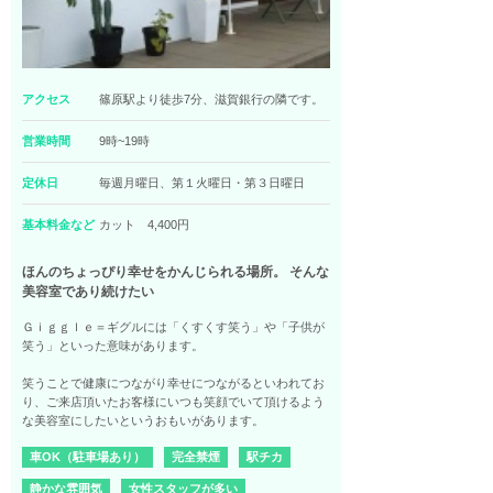
アクセス
篠原駅より徒歩7分、滋賀銀行の隣です。
営業時間
9時~19時
定休日
毎週月曜日、第１火曜日・第３日曜日
基本料金など
カット 4,400円
ほんのちょっぴり幸せをかんじられる場所。 そんな
美容室であり続けたい
Ｇｉｇｇｌｅ＝ギグルには「くすくす笑う」や「子供が
笑う」といった意味があります。
笑うことで健康につながり幸せにつながるといわれてお
り、ご来店頂いたお客様にいつも笑顔でいて頂けるよう
な美容室にしたいというおもいがあります。
車OK（駐車場あり）
完全禁煙
駅チカ
静かな雰囲気
女性スタッフが多い