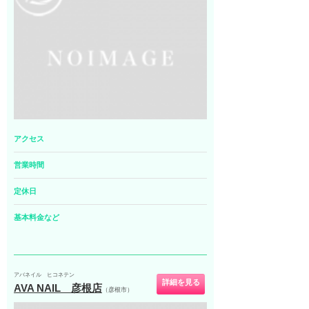
アクセス
営業時間
定休日
基本料金など
アバネイル ヒコネテン
詳細を見る
AVA NAIL 彦根店
（彦根市）