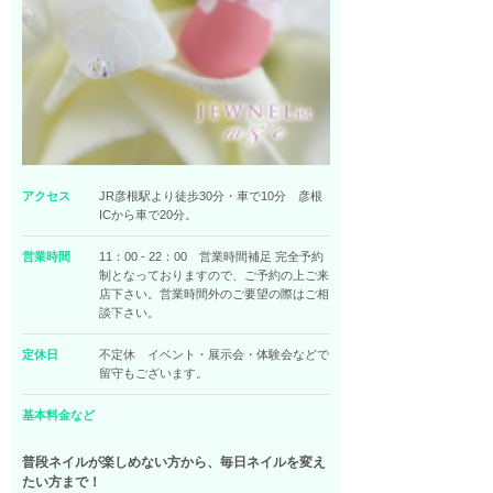
アクセス
JR彦根駅より徒歩30分・車で10分 彦根
ICから車で20分。
営業時間
11：00 - 22：00 営業時間補足 完全予約
制となっておりますので、ご予約の上ご来
店下さい。営業時間外のご要望の際はご相
談下さい。
定休日
不定休 イベント・展示会・体験会などで
留守もございます。
基本料金など
普段ネイルが楽しめない方から、毎日ネイルを変え
たい方まで！