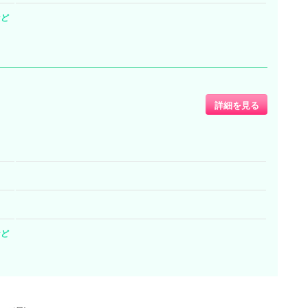
など
詳細を見る
など