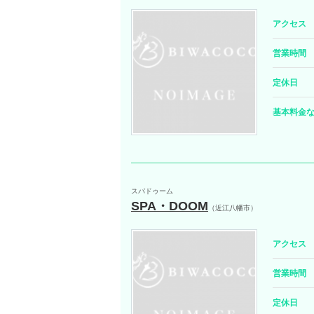
アクセス
営業時間
定休日
基本料金
スパドゥーム
SPA・DOOM
（近江八幡市）
アクセス
営業時間
定休日