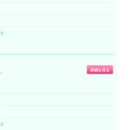
など
詳細を見る
市）
など