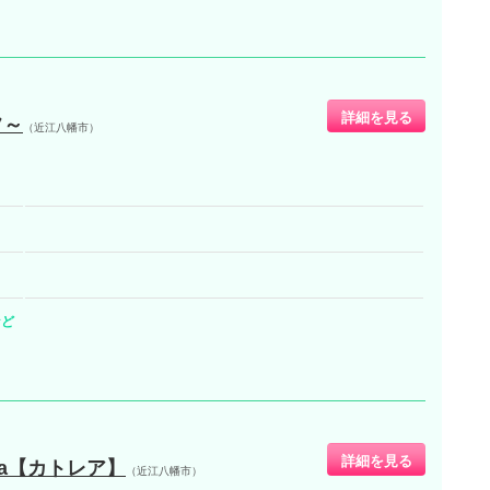
詳細を見る
フ～
（近江八幡市）
など
詳細を見る
ya【カトレア】
（近江八幡市）