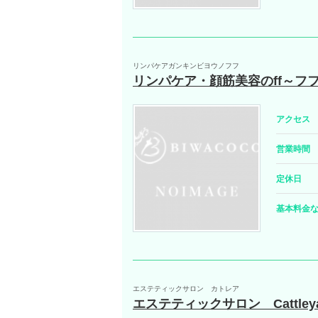
リンパケアガンキンビヨウノフフ
リンパケア・顔筋美容のff～フ
アクセス
営業時間
定休日
基本料金
エステティックサロン カトレア
エステティックサロン Cattle