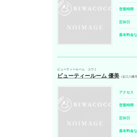
営業時間
定休日
基本料金
ビューティールーム ユウミ
ビューティールーム 優美
（近江八幡
アクセス
営業時間
定休日
基本料金