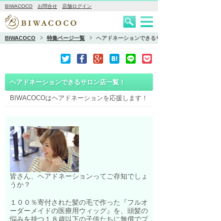
BIWACOCO
お問合せ
店舗ログイン
BIWACOCO
特集ページ一覧
ヘアドネーションできるサロン店一覧！
ヘアドネーションできるサロン店一覧！
BIWACOCOはヘアドネーションを応援します！
皆さん、ヘアドネーションってご存知でしょ
うか？
１００％寄付された髪の毛で作った
『フルオ
ーダーメイドの医療用ウィッグ』を、
頭髪の
悩みを持つ１８歳以下の子供たちに無償でプ