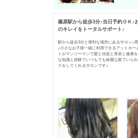
篠原駅から徒歩3分♪当日予約ＯＫ♪
のキレイをトータルサポート♪
駅から徒歩3分と便利な場所にあるサロン♪
♪小さなお子様一緒に利用できるアットホー
トがマンツーマンで髪と頭皮と美容と健康を
な知識と経験でいつもでも綺麗な髪でいられ
スをしてくれるサロンです♪