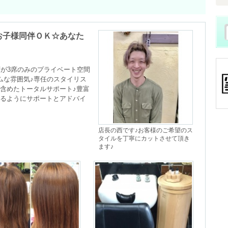
お子様同伴ＯＫ☆あなた
席が3席のみのプライベート空間
ムな雰囲気♪専任のスタイリス
含めたトータルサポート♪豊富
るようにサポートとアドバイ
店長の西です♪お客様のご希望のス
タイルを丁寧にカットさせて頂き
ます♪