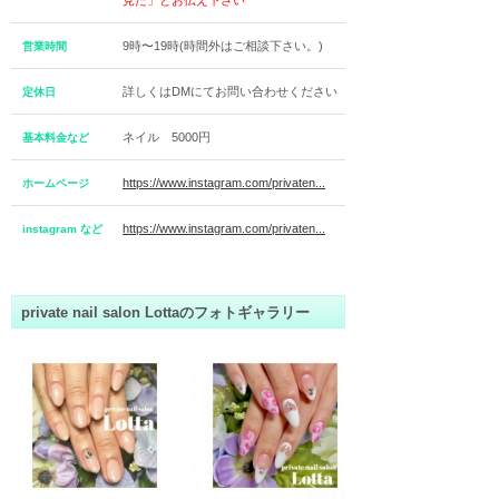
見た」とお伝え下さい
9時〜19時(時間外はご相談下さい。)
営業時間
詳しくはDMにてお問い合わせください
定休日
ネイル 5000円
基本料金など
https://www.instagram.com/privaten...
ホームページ
https://www.instagram.com/privaten...
instagram など
private nail salon Lottaのフォトギャラリー