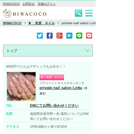
BIWACOCO
お問合せ
店舗ログイン
BIWACOCO
▶ 米原 ネイル
private nail salon Lotta
トップ
5000円でどんなデザインでもお任せ！！
▶ 米原 ネイル
プライベートネイルサロンロッタ
private nail salon Lotta
（米
原市）
DMにてお問い合わせください
TEL
住所
滋賀県米原市野一色 場所についてはDM
等にてお問い合わせください
アクセス
JR長浜駅から車で約20分