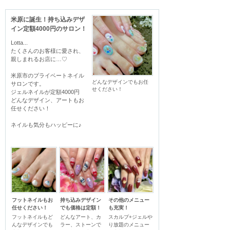
米原に誕生！持ち込みデザ
イン定額4000円のサロン！
Lotta...

たくさんのお客様に愛され、
親しまれるお店に…♡

米原市のプライベートネイル
どんなデザインでもお任
サロンです。

せください！
ジェルネイルが定額4000円

どんなデザイン、アートもお
任せください！

ネイルも気分もハッピーに♪
フットネイルもお
持ち込みデザイン
その他のメニュー
任せください！
でも価格は定額！
も充実！
フットネイルもど
どんなアート、カ
スカルプ+ジェルや
んなデザインでも
ラー、ストーンで
り放題のメニュー