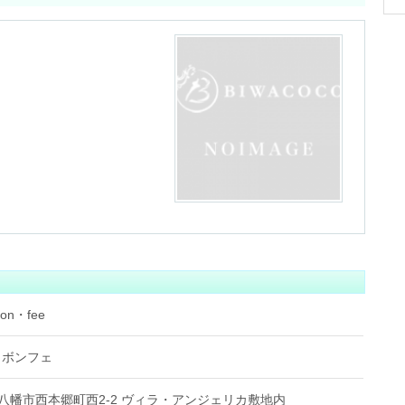
n・fee
 ボンフェ
県近江八幡市西本郷町西2-2 ヴィラ・アンジェリカ敷地内