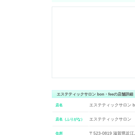
エステティックサロン bon・feeの店舗詳細
エステティックサロン bo
店名
エステティックサロン
店名（ふりがな）
〒523-0819 滋賀
住所