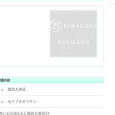
舗詳細
シュ 西武大津店
シュ セイブオオツテン
津市におの浜2-3-1 西武大津店3Ｆ