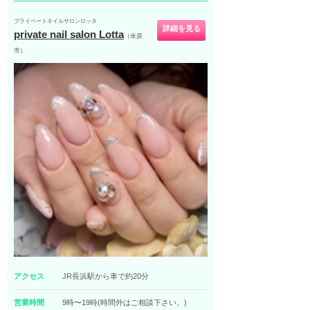
プライベートネイルサロンロッタ
詳細を見る
private nail salon Lotta
（米原
市）
アクセス
JR長浜駅から車で約20分
営業時間
9時〜19時(時間外はご相談下さい。)