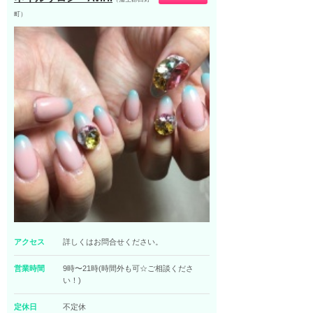
町）
アクセス
詳しくはお問合せください。
営業時間
9時〜21時(時間外も可☆ご相談くださ
い！)
定休日
不定休