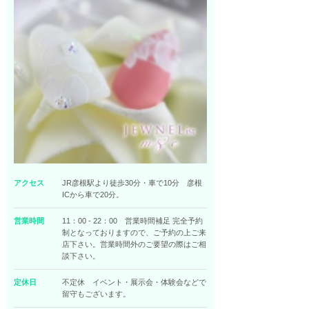
アクセス
JR彦根駅より徒歩30分・車で10分 彦根
ICから車で20分。
営業時間
11：00 - 22：00 営業時間補足 完全予約
制となっておりますので、ご予約の上ご来
店下さい。営業時間外のご要望の際はご相
談下さい。
定休日
不定休 イベント・展示会・体験会などで
留守もございます。