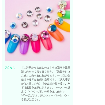
アクセス
【大津駅からお越しの方】中央通りを琵琶
湖に向かって真っ直ぐ歩き、「滋賀テレコ
ム株」の角を左に曲がります。一つ目の交
差点を過ぎた左側が当店です。【浜大津駅
からお越しの方】旧公会堂の前を通り、み
ずほ銀行を左手に歩きます。ローソンを越
えて「バーンの笛」の角を左に曲がり
100mほど歩き、緑のシェードが付いてい
る所が当店です。