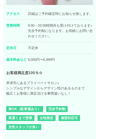
アクセス
詳細はご予約確定時にお知らせ致します。
営業時間
9:00～20:00時間外も受け付けております♪
完全予約制になります。お気軽にお問い合
わせください。
定休日
不定休
基本料金など
6,000円〜6,999円
お客様満足度100％☆
草津市にあるプライベートサロン♪
シンプルなデザインからデザイン性のあるものまで
幅広くお客様に満足頂ける事間違いなし！
車OK（駐車場あり）
完全予約制
夜遅くまで営業
女性限定
個室対応可
女性スタッフが多い