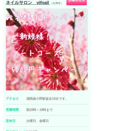
詳細を見る
ネイルサロン vifnail
（大津市）
アクセス
湖西線小野駅徒歩10分です。
営業時間
朝10時～19時まで
定休日
火曜日、金曜日