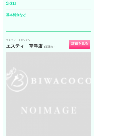
定休日
基本料金など
エスティ クサツテン
詳細を見る
エスティ 草津店
（草津市）