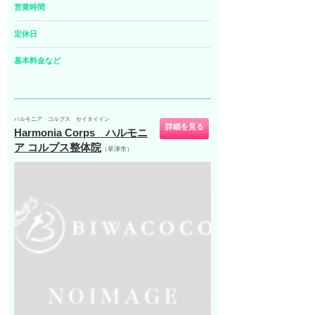
営業時間
定休日
基本料金など
ハルモニア コルプス セイタイイン
詳細を見る
Harmonia Corps ハルモニ
ア コルプス整体院
（草津市）