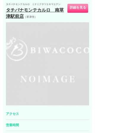
タチバナモンテカルロ ミナミクサツエキマエテン
詳細を見る
タチバナモンテカルロ 南草
津駅前店
（草津市）
アクセス
営業時間