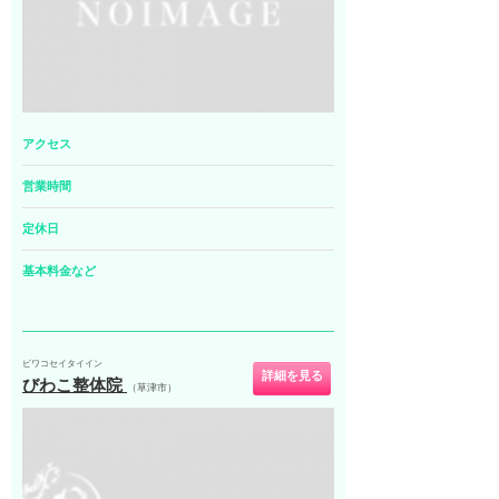
アクセス
営業時間
定休日
基本料金など
ビワコセイタイイン
詳細を見る
びわこ整体院
（草津市）