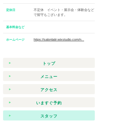
不定休 イベント・展示会・体験会など
定休日
で留守もございます。
基本料金など
https://salonlatir.wixstudio.com/n...
ホームページ
トップ
メニュー
アクセス
いますぐ予約
スタッフ
ギャラリー