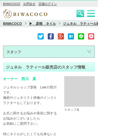
BIWACOCO
お問合せ
店舗ログイン
BIWACOCO
▶ 彦根 ネイル
ジュネル ラティール販売店
スタッフ
ジュネル ラティール販売店のスタッフ情報
オーナー 西川 真
ジュネルショップ彦根　Latirの西川
です。

施術やジュネリスト研修のインスト
ラクターもしております。

スタッフ名
お爪に関するお悩みや美容に関する
お悩みがございましたら

お気軽にご質問下さい。

特にネイルがしたくても出来ないと