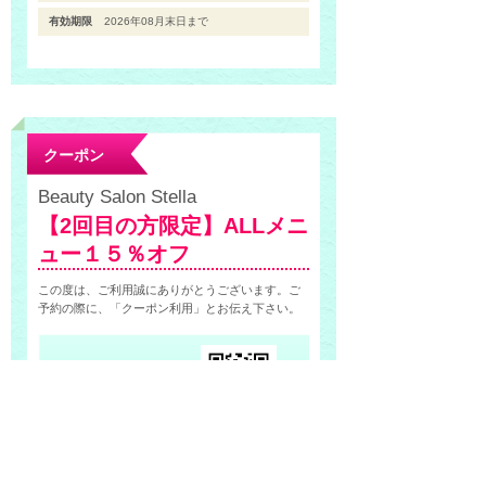
有効期限
2026年08月末日まで
クーポン
Beauty Salon Stella
【2回目の方限定】ALLメニ
ュー１５％オフ
この度は、ご利用誠にありがとうございます。ご
予約の際に、「クーポン利用」とお伝え下さい。
QRから
クーポンGET
提示条件
予約時にお伝え下さい
利用条件
他券・他サービス併用不可