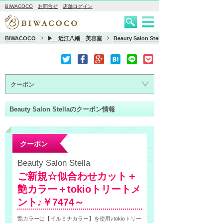
BIWACOCO
お問合せ
店舗ログイン
BIWACOCO
▶ 近江八幡 美容室
Beauty Salon Stella
クーポン
Beauty Salon Stellaのクーポン情報
クーポン
Beauty Salon Stella
ご新規☆似合わせカット＋
艶カラー＋tokioトリートメ
ント♪￥7474～
艶カラーは【イルミナカラー】を使用♪tokioトリー