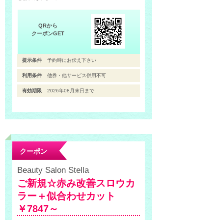
QRから
クーポンGET
提示条件
予約時にお伝え下さい
利用条件
他券・他サービス併用不可
有効期限
2026年08月末日まで
クーポン
Beauty Salon Stella
ご新規☆赤み改善スロウカ
ラー＋似合わせカット
￥7847～