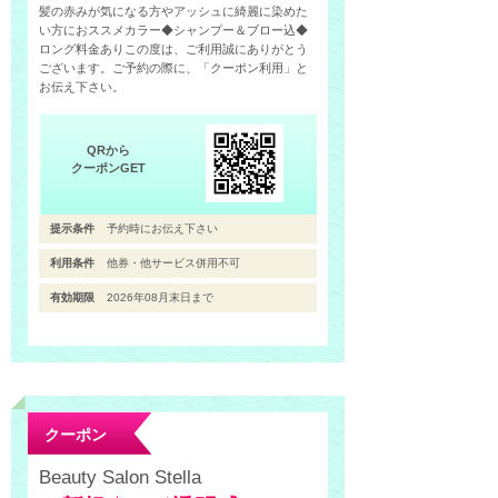
髪の赤みが気になる方やアッシュに綺麗に染めた
い方におススメカラー◆シャンプー＆ブロー込◆
ロング料金ありこの度は、ご利用誠にありがとう
ございます。ご予約の際に、「クーポン利用」と
お伝え下さい。
QRから
クーポンGET
提示条件
予約時にお伝え下さい
利用条件
他券・他サービス併用不可
有効期限
2026年08月末日まで
クーポン
Beauty Salon Stella